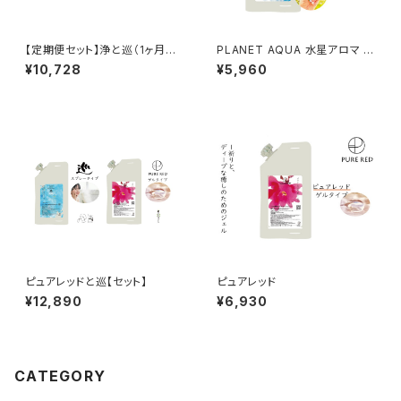
【定期便セット】浄と巡（1ヶ月毎
PLANET AQUA 水星アロマ 巡
の届け）
のスプレー
¥10,728
¥5,960
ピュアレッドと巡【セット】
ピュアレッド
¥12,890
¥6,930
CATEGORY