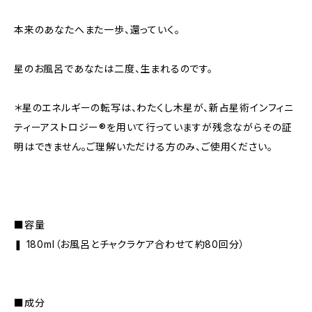
本来のあなたへまた一歩、還っていく。
星のお風呂であなたは二度、生まれるのです。
＊星のエネルギーの転写は、わたくし木星が、新占星術インフィニ
ティーアストロジー®を用いて行っていますが残念ながらその証
明はできません。ご理解いただける方のみ、ご使用ください。
■容量
❚ 180ml（お風呂とチャクラケア合わせて約80回分）
■成分