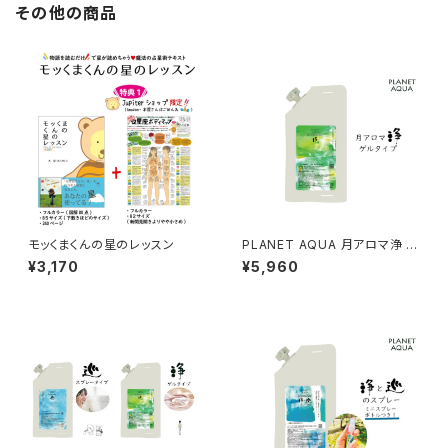
その他の商品
モッくまくんの星のレッスン
PLANET AQUA 月アロマ浄 ゲ
ル
¥3,170
¥5,960