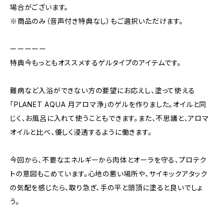
場合がございます。
※商品のみ（音声付き特典なし）もご選択いただけます。
ーーーーー
特典今もっともオススメするゲルタイプのアイテムです。
難病など入浴ができない方の要望にお応えし、塗って使える
「PLANET AQUA 月アロマ浄」のゲルを作りました。オイルと同
じく、お風呂に入れて使うこともできます。また、不思議と、アロマ
オイルと比べ、優しく浸透するように働きます。
今回から、不要なエネルギーから肉体とオーラを守る、プロテク
トの意図もこめています。心地の悪い場所や、サイキックアタック
の気配を感じたら、取り急ぎ、手の平と頭頂に塗ると良いでしょ
う。