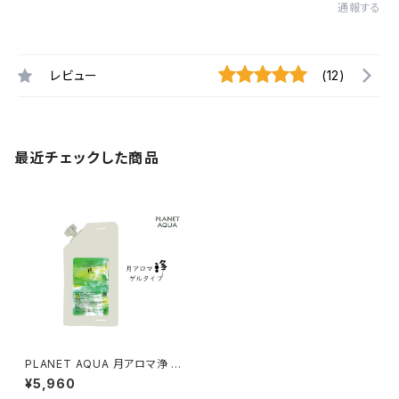
通報する
レビュー
(12)
最近チェックした商品
PLANET AQUA 月アロマ浄 ゲ
ル
¥5,960