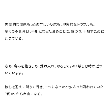
肉体的な問題も、心の苦しい反応も、現実的なトラブルも。
多くの不具合は、不用となった決めごとに、気づき、手放すために
起きている。
さあ、痛みを抱きしめ、受け入れ、ゆるして。深く慈しむ時が近づ
いています。
彼らを迎えに降りて行き、一つになったとき、ふっと囚われていた
〝何か〟から自由になる。