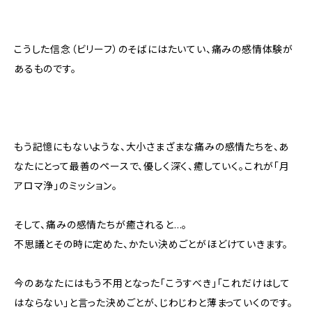
こうした信念（ビリーフ）のそばにはたいてい、痛みの感情体験が
あるものです。
もう記憶にもないような、大小さまざまな痛みの感情たちを、あ
なたにとって最善のペースで、優しく深く、癒していく。これが「月
アロマ浄」のミッション。
そして、痛みの感情たちが癒されると…。
不思議とその時に定めた、かたい決めごとがほどけていきます。
今のあなたにはもう不用となった「こうすべき」「これだけはして
はならない」と言った決めごとが、じわじわと薄まっていくのです。